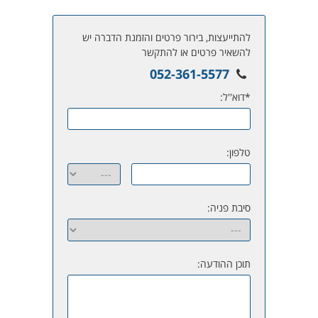
להתייעצות, בירור פרטים והזמנת הדברה יש
להשאיר פרטים או להתקשר
052-361-5577
*דוא''ל:
טלפון:
סיבת פניה:
תוכן ההודעה: