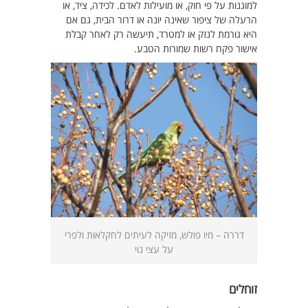
למוגנות על פי חוק, או מועילות לאדם. לכידה, ציד, או
הרעלה של ציפור שאינה יונה או דרור הבית, גם אם
היא גורמת לנזק או למטרד, תיעשה רק לאחר קבלת
אישור פקח רשות שמורות הטבע.
דררה – מיו פולש, מזיקה לעיתים לחקלאות ולפרי
על עצי נוי
זוחלים