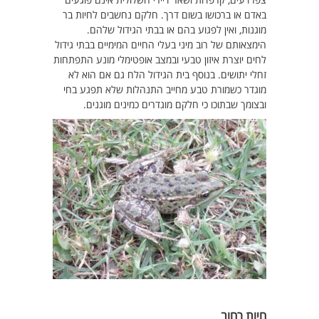
באדם או ברכושו בשום דרך. חלקם נחשבים לחיות בר
מוגנות, ואין לפגוע בהם או בבתי הגידול שלהם.
הימצאותם של רוב מיני בעלי החיים המימיים בבתי גידול
לחים יוצרת איזון טבעי ובמצב אופטימלי מונע התפתחות
זחלי יתושים. בנוסף בית הגידול הלח גם אם הוא לא
מוגדר כשמורת טבע מחייב התנהלות שלא תפגע בחי
ובצומך שבתוכו כי חלקם מוגדרים כמינים מוגנים.
חיות רחוב