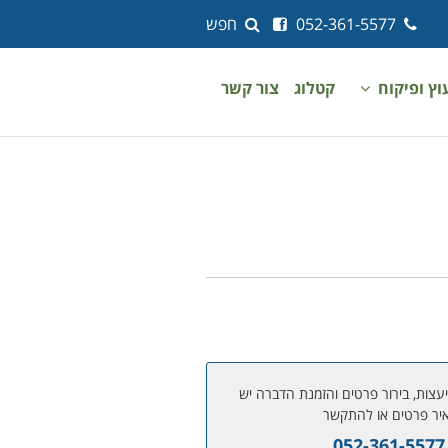
052-361-5577
חפש
עוץ ופיקוח
קטלוג
צור קשר
עצות, בירור פרטים והזמנת הדברה יש
יר פרטים או להתקשר
052-361-5577