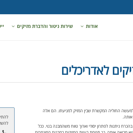
אודות
שירות ניטור והדברת מזיקים
יי
יקים לאדריכלים
ם למעשה החוליה המקשרת שבין המזיק למניעתו. הם אלה
אותה.
להתיי
להשא
כרח ניתנות לפתרון יסודי וארוך טווח משהמבנה בנוי. ככל
יא מביאה איתה, כך תפחת בעיית המזיקים במבנים המוגמרים.