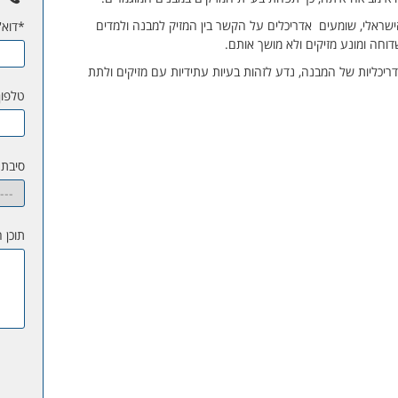
שראלי, שומעים אדריכלים על הקשר בין המזיק למבנה ולמדים
*דוא''
חה ומונע מזיקים ולא מושך אותם.
דריכליות של המבנה, נדע לזהות בעיות עתידיות עם מזיקים ולתת
טלפון
סיבת 
תוכן 