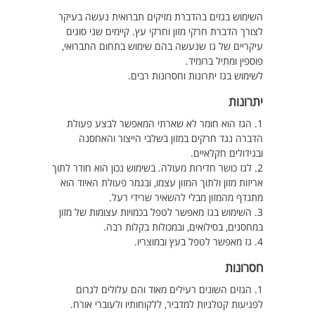
השימוש בגזים בהדברת מזיקים תברואית נעשה בעיקר
לצורך הדברת חרקי מזון וחרקי עץ. קיימים שני סוגים
עיקריים של גז שנעשה בהם שימוש בתחום התברואי,
פוספין ומתיל ברומיד.
לשימוש בגז יתרונות וחסרונות רבים.
יתרונות
1. הגז הוא חומר לא שארתי המאפשר לבצע פעולת
הדברה נגד חרקים במזון בשלבי הייצור והאחסנה
ובגידולים חקלאיים.
2. לגז כושר חדירות מעולה. בשימוש נכון הוא חודר לתוך
אריזות מזון ולתוך המזון עצמו, ובגמר פעולת האיוד הוא
מתנדף מהמזון מבלי להשאיר שרידי רעל.
3. השימוש בגז מאפשר לטפל בכמויות עצומות של מזון
במחסנים, בסילואים, ובמכולות בקלות רבה.
4. גז מאפשר לטפל בעץ ובמוצריו.
חסרונות
1. הגזים השונים רעילים מאוד והם עלולים לגרום
לפגיעות קטלניות למדביר, ללקוחותיו ולעוברי אורח.