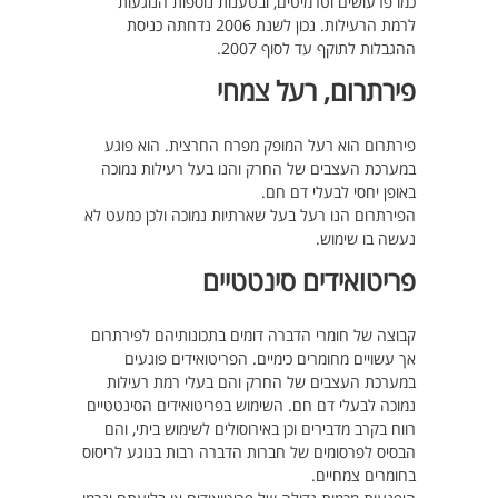
כמו פרעושים וטרמיטים, ובטענות נוספות הנוגעות
לרמת הרעילות. נכון לשנת 2006 נדחתה כניסת
ההגבלות לתוקף עד לסוף 2007.
פירתרום, רעל צמחי
פירתרום הוא רעל המופק מפרח החרצית. הוא פוגע
במערכת העצבים של החרק והנו בעל רעילות נמוכה
באופן יחסי לבעלי דם חם.
הפירתרום הנו רעל בעל שארתיות נמוכה ולכן כמעט לא
נעשה בו שימוש.
פריטואידים סינטטיים
קבוצה של חומרי הדברה דומים בתכונותיהם לפירתרום
אך עשויים מחומרים כימיים. הפריטואידים פוגעים
במערכת העצבים של החרק והם בעלי רמת רעילות
נמוכה לבעלי דם חם. השימוש בפריטואידים הסינטטיים
רווח בקרב מדבירים וכן באירוסולים לשימוש ביתי, והם
הבסיס לפרסומים של חברות הדברה רבות בנוגע לריסוס
בחומרים צמחיים.