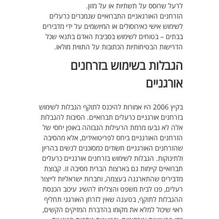
לרעל שרוסס על תשתיות או על מזון.
הזרחנים האורגאניים התברואיים שנמכרים כרעלים
לשימוש אישי כאירוסולים או המיושמים על ידי מדבירים
בבתים – בטוחים לשימוש בסביבת האדם בתנאי שכל
הדרישות הבטיחותיות הכתובות על התווית מולאו.
הגבלות בשימוש בזרחנים
אורגניים
בקיץ 2006 היו אמורות להיכנס לתוקף הגבלות לשימוש
בזרחנים אורגניים כרעלים תברואיים. הסיבות להגבלות
אלה לא נבעו מרמת הרעילות הגבוהה באופן יחסי של
הזרחנים האורגניים ביחס לפריטואידים, אלא מהסיבה
שהזרחנים האורגניים חשודים כמסוכנים לנשים בהריון
ולתינוקות. הגבלות לשימוש בזרחנים אורגניים כרעלים
תברואיים קיימות גם בארצות הברית מסיבה זו. קבוצת
מדבירים שהתארגנה בעצמה, וחברות ישראליות לייצור
רעלים, פנו לבית משפט והצליחו להשיג עיכוב הכנסת
ההגבלות לתוקף, בטענה שאין לזרחן האורגני תחליף
ראוי שיכול למלא את מקומו בהדברת המזיקים הקשים,