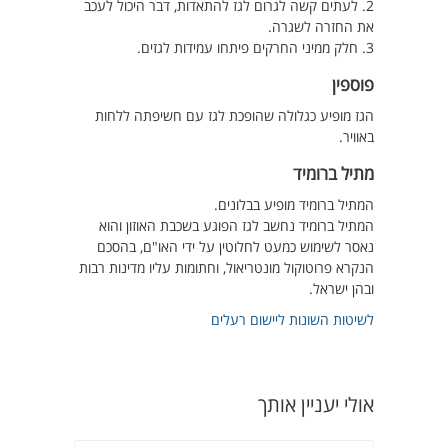
2. לעתים קשה לגרום לגז להתאדות, דבר היכול לעכב
את החזרה לשגרה.
3. חלק ממיני החרקים פיתחו עמידות לגזים.
פוספין
הגז מופיע כגלולה שהופכת לגז עם חשיפתה ללחות
באוויר.
מתיל ברומיד
המתיל ברומיד מופיע בבלונים.
המתיל ברומיד נחשב לגז הפוגע בשכבת האוזון והוא
נאסר לשימוש כמעט לחלוטין על ידי האו"ם, בהסכם
הנקרא פרוטוקול מונטריאול, וחתומות עליו מדינות רבות
ובהן ישראל.
לשיטות השונות ליישום רעלים
אולי יעניין אותך